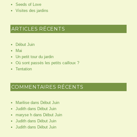
Seeds of Love
Visites des jardins
ARTICLES RÉCENTS
Début Juin
Mai
Un petit tour du jardin
Où sont passés les petits cailloux ?
Tentation
COMMENTAIRES RÉCENTS
Marilise
dans
Début Juin
Judith
dans
Début Juin
maryse h
dans
Début Juin
Judith
dans
Début Juin
Judith
dans
Début Juin