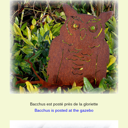
Bacchus est posté près de la gloriette
Bacchus is posted at the gazebo