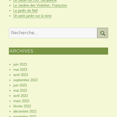
Le Jardin du 130, Jacqueline
Le Jardine des Violettes, Françoise
Le jardin de Nell
Un petit jardin sur la terre
RE
Recherche
pour
:
ARCHIVES
juin 2023
mai 2023
avril 2023
septembre 2022
juin 2022
mai 2022
avril 2022
mars 2022
février 2022
décembre 2021
novembre 2021