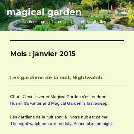
magical garden
des fleurs, un jardin, un bassin … et des abeilles
Mois :
janvier 2015
Les gardiens de la nuit. Nightwatch.
Chut ! C’est l’hiver et Magical Garden s’est endormi.
Hush ! It’s winter and Magical Garden is fast asleep.
Les gardiens de la nuit sont là. Notre nuit est calme.
The night watchmen are on duty. Peaceful is the night.