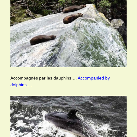
Accompagnés par les dauphins….
Accompanied by
dolphins….