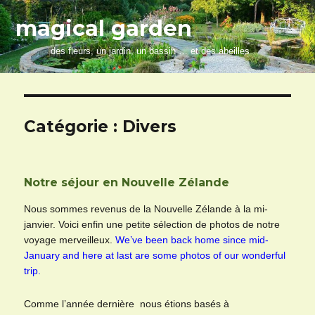
magical garden
des fleurs, un jardin, un bassin … et des abeilles
Catégorie :
Divers
Notre séjour en Nouvelle Zélande
Nous sommes revenus de la Nouvelle Zélande à la mi-
janvier. Voici enfin une petite sélection de photos de notre
voyage merveilleux.
We’ve been back home since mid-
January and here at last are some photos of our wonderful
trip.
Comme l’année dernière nous étions basés à