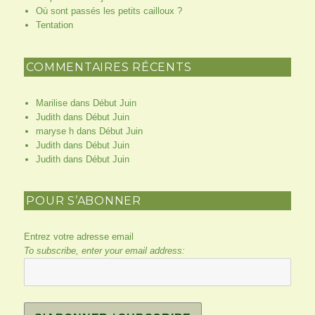
Où sont passés les petits cailloux ?
Tentation
COMMENTAIRES RÉCENTS
Marilise
dans
Début Juin
Judith
dans
Début Juin
maryse h
dans
Début Juin
Judith
dans
Début Juin
Judith
dans
Début Juin
POUR S’ABONNER
Entrez votre adresse email
To subscribe, enter your email address: