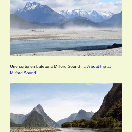
Une sortie en bateau à Milford Sound ….
A boat trip at
Milford Sound….