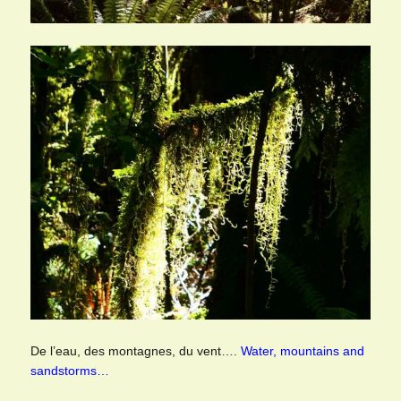
De l’eau, des montagnes, du vent….
Water, mountains and
sandstorms…