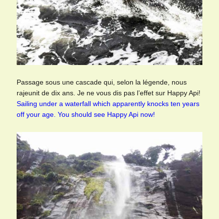
Passage sous une cascade qui, selon la légende, nous
rajeunit de dix ans. Je ne vous dis pas l’effet sur Happy Api!
Sailing under a waterfall which apparently knocks ten years
off your age. You should see Happy Api now!