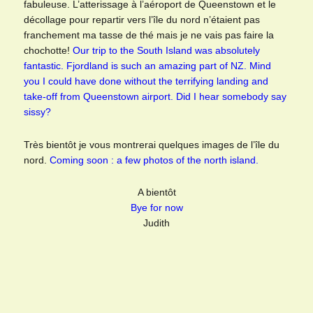
fabuleuse. L’atterissage à l’aéroport de Queenstown et le
décollage pour repartir vers l’île du nord n’étaient pas
franchement ma tasse de thé mais je ne vais pas faire la
chochotte!
Our trip to the South Island was absolutely
fantastic. Fjordland is such an amazing part of NZ. Mind
you I could have done without the terrifying landing and
take-off from Queenstown airport. Did I hear somebody say
sissy?
Très bientôt je vous montrerai quelques images de l’île du
nord.
Coming soon : a few photos of the north island.
A bientôt
Bye for now
Judith