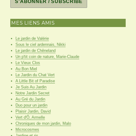
MES LIENS AMIS
Le jardin de Valérie
Sous le ciel ardennais, Nikki
Le jardin de Chêneland
Un p'tit coin de nature, Marie-Claude
Le Vieux Clos
Au Bon Miel
Le Jardin du Chat Vert
A Little Bit of Paradise
Je Suis Au Jardin
Notre Jardin Secret
Au Gré du Jardin
Duo pour un jardin
Plaisir Jardin, David
Vert d'Ô, Armelle
Chroniques de mon jardin, Malo
Microcosmes
Jardine et ris