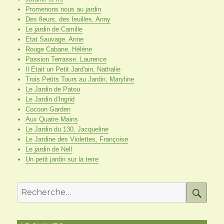
Promenons nous au jardin
Des fleurs, des feuilles, Anny
Le jardin de Camille
Etat Sauvage, Anne
Rouge Cabane, Hélène
Passion Terrasse, Laurence
Il Etait un Petit Jard'ain, Nathalie
Trois Petits Tours au Jardin, Maryline
Le Jardin de Patou
Le Jardin d'Ingrid
Cocoon Garden
Aux Quatre Mains
Le Jardin du 130, Jacqueline
Le Jardine des Violettes, Françoise
Le jardin de Nell
Un petit jardin sur la terre
RE
Recherche
pour
: