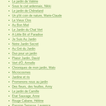
Le jardin de Valérie
Sous le ciel ardennais, Nikki
Le jardin de Chêneland
Un p'tit coin de nature, Marie-Claude
Le Vieux Clos
Au Bon Miel
Le Jardin du Chat Vert
A Little Bit of Paradise
Je Suis Au Jardin
Notre Jardin Secret
Au Gré du Jardin
Duo pour un jardin
Plaisir Jardin, David
Vert d'Ô, Armelle
Chroniques de mon jardin, Malo
Microcosmes
Jardine et ris
Promenons nous au jardin
Des fleurs, des feuilles, Anny
Le jardin de Camille
Etat Sauvage, Anne
Rouge Cabane, Hélène
Passion Terrasse, Laurence