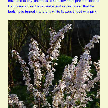
multitude of tiny pink buds. It has now been planted close to
Happy Api’s insect hotel and is just as pretty now that the
buds have turned into pretty white flowers tinged with pink.