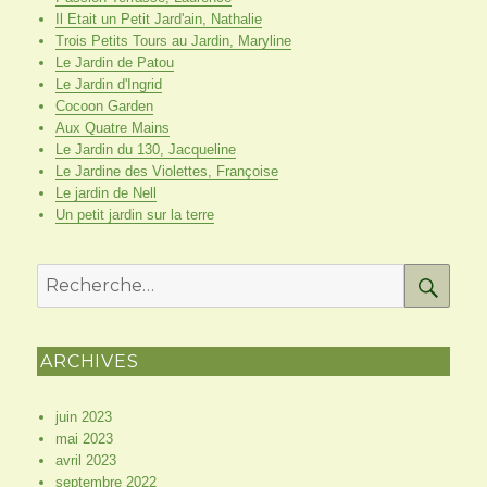
Il Etait un Petit Jard'ain, Nathalie
Trois Petits Tours au Jardin, Maryline
Le Jardin de Patou
Le Jardin d'Ingrid
Cocoon Garden
Aux Quatre Mains
Le Jardin du 130, Jacqueline
Le Jardine des Violettes, Françoise
Le jardin de Nell
Un petit jardin sur la terre
RE
Recherche
pour
:
ARCHIVES
juin 2023
mai 2023
avril 2023
septembre 2022