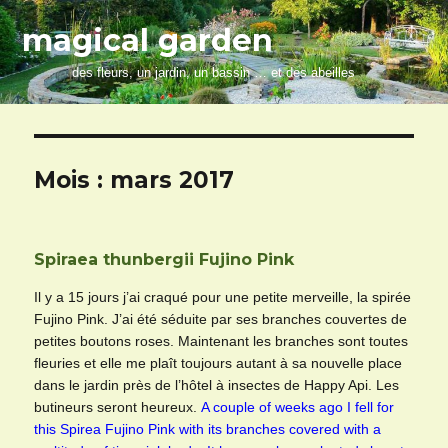
magical garden
des fleurs, un jardin, un bassin … et des abeilles
Mois :
mars 2017
Spiraea thunbergii Fujino Pink
Il y a 15 jours j’ai craqué pour une petite merveille, la spirée
Fujino Pink. J’ai été séduite par ses branches couvertes de
petites boutons roses. Maintenant les branches sont toutes
fleuries et elle me plaît toujours autant à sa nouvelle place
dans le jardin près de l’hôtel à insectes de Happy Api. Les
butineurs seront heureux.
A couple of weeks ago I fell for
this Spirea Fujino Pink with its branches covered with a