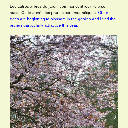
Les autres arbres du jardin commencent leur floraison
aussi. Cette année les prunus sont magnifiques.
Other
trees are beginning to blossom in the garden and I find the
prunus particularly attractive this year.