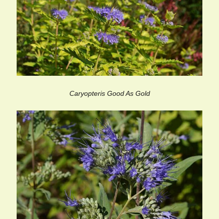
Caryopteris Good As Gold