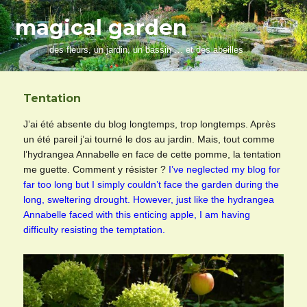
magical garden
des fleurs, un jardin, un bassin … et des abeilles
Tentation
J’ai été absente du blog longtemps, trop longtemps. Après
un été pareil j’ai tourné le dos au jardin. Mais, tout comme
l’hydrangea Annabelle en face de cette pomme, la tentation
me guette. Comment y résister ?
I’ve neglected my blog for
far too long but I simply couldn’t face the garden during the
long, sweltering drought. However, just like the hydrangea
Annabelle faced with this enticing apple, I am having
difficulty resisting the temptation.