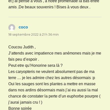
et j’ai pensé à vous , à notre promenade là bas entre
amis .De beaux souvenirs ! Bises à vous deux .
coco
dit :
18 septembre 2022 à 21 h 36 min
Coucou Judith ,
J’attends avec impatience mes anémones mais je me
fais peu d’espoir .
Peut etre qu’Honorine sera là ?
Les caryopteris ne veulent absolument pas de ma
terre … je les admire chez les autres désormais :p
Oui les sauges sont les plantes a mettre en masse
dans nos ardins désormais mais j’ai eu aussi la mal
chance de constater la perte d’un euphorbe pourpre (
j’aurai jamais cru ! )
Bonne soirée