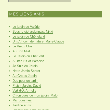
MES LIENS AMIS
Le jardin de Valérie
Sous le ciel ardennais, Nikki
Le jardin de Chêneland
Un p'tit coin de nature, Marie-Claude
Le Vieux Clos
Au Bon Miel
Le Jardin du Chat Vert
A Little Bit of Paradise
Je Suis Au Jardin
Notre Jardin Secret
Au Gré du Jardin
Duo pour un jardin
Plaisir Jardin, David
Vert d'Ô, Armelle
Chroniques de mon jardin, Malo
Microcosmes
Jardine et ris