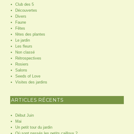
Club des 5
Découvertes
Divers
Faune
Fêtes
fêtes des plantes
Le jardin
Les fleurs
Non classé
Rétrospectives
Rosiers
Salons
Seeds of Love
Visites des jardins
ARTICLES RÉCENTS
Début Juin
Mai
Un petit tour du jardin
Où sont passés les petits cailloux ?