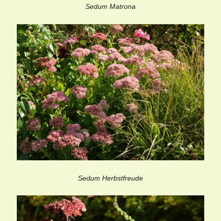
Sedum Matrona
Sedum Herbstfreude