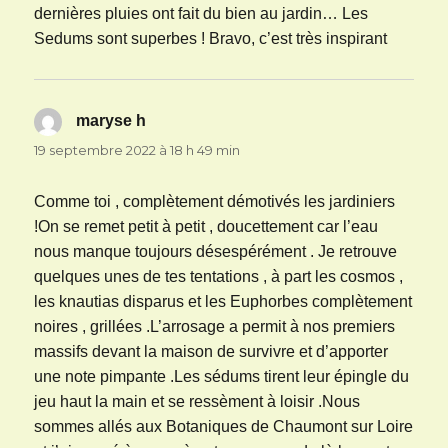
dernières pluies ont fait du bien au jardin… Les
Sedums sont superbes ! Bravo, c’est très inspirant
maryse h
dit :
19 septembre 2022 à 18 h 49 min
Comme toi , complètement démotivés les jardiniers
!On se remet petit à petit , doucettement car l’eau
nous manque toujours désespérément . Je retrouve
quelques unes de tes tentations , à part les cosmos ,
les knautias disparus et les Euphorbes complètement
noires , grillées .L’arrosage a permit à nos premiers
massifs devant la maison de survivre et d’apporter
une note pimpante .Les sédums tirent leur épingle du
jeu haut la main et se ressèment à loisir .Nous
sommes allés aux Botaniques de Chaumont sur Loire