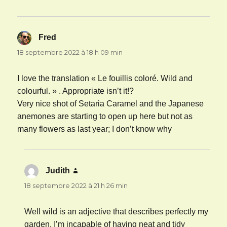
Fred
dit :
18 septembre 2022 à 18 h 09 min
I love the translation « Le fouillis coloré. Wild and
colourful. » . Appropriate isn’t it!?
Very nice shot of Setaria Caramel and the Japanese
anemones are starting to open up here but not as
many flowers as last year; I don’t know why
Judith
dit :
18 septembre 2022 à 21 h 26 min
Well wild is an adjective that describes perfectly my
garden. I’m incapable of having neat and tidy