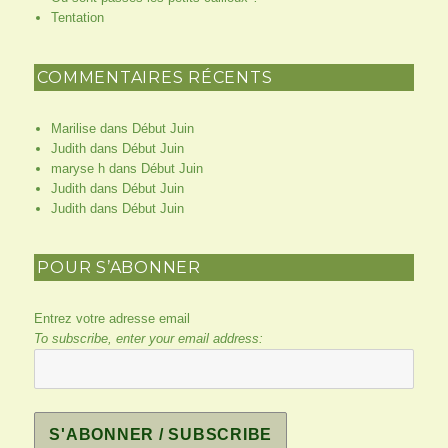
Tentation
COMMENTAIRES RÉCENTS
Marilise
dans
Début Juin
Judith
dans
Début Juin
maryse h
dans
Début Juin
Judith
dans
Début Juin
Judith
dans
Début Juin
POUR S’ABONNER
Entrez votre adresse email
To subscribe, enter your email address: