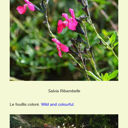
Salvia Ribambelle
Le fouillis coloré.
Wild and colourful.