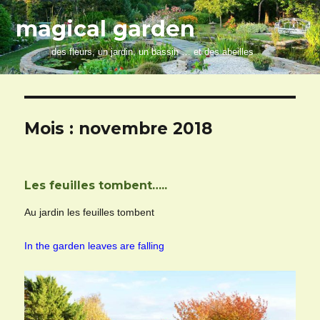
magical garden
des fleurs, un jardin, un bassin … et des abeilles
Mois :
novembre 2018
Les feuilles tombent…..
Au jardin les feuilles tombent
In the garden leaves are falling