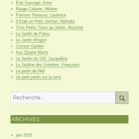
Etat Sauvage, Anne
Rouge Cabane, Hélène
Passion Terrasse, Laurence
Il Etait un Petit Jard'ain, Nathalie
Trois Petits Tours au Jardin, Maryline
Le Jardin de Patou
Le Jardin d'Ingrid
Cocoon Garden
Aux Quatre Mains
Le Jardin du 130, Jacqueline
Le Jardine des Violettes, Françoise
Le jardin de Nell
Un petit jardin sur la terre
RE
Recherche
pour
:
ARCHIVES
juin 2023