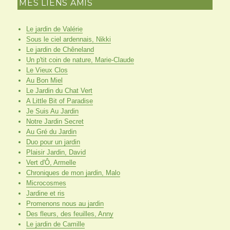
MES LIENS AMIS
Le jardin de Valérie
Sous le ciel ardennais, Nikki
Le jardin de Chêneland
Un p'tit coin de nature, Marie-Claude
Le Vieux Clos
Au Bon Miel
Le Jardin du Chat Vert
A Little Bit of Paradise
Je Suis Au Jardin
Notre Jardin Secret
Au Gré du Jardin
Duo pour un jardin
Plaisir Jardin, David
Vert d'Ô, Armelle
Chroniques de mon jardin, Malo
Microcosmes
Jardine et ris
Promenons nous au jardin
Des fleurs, des feuilles, Anny
Le jardin de Camille