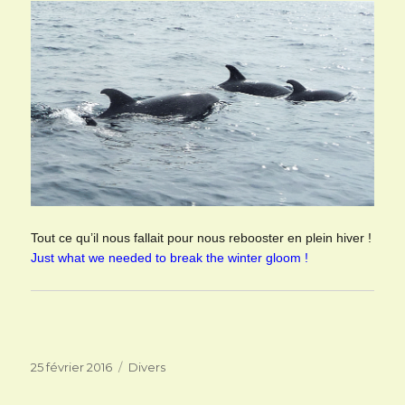
Tout ce qu’il nous fallait pour nous rebooster en plein hiver !
Just what we needed to break the winter gloom !
Publié
Catégories
25 février 2016
Divers
le