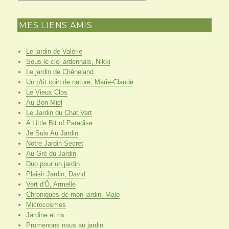
MES LIENS AMIS
Le jardin de Valérie
Sous le ciel ardennais, Nikki
Le jardin de Chêneland
Un p'tit coin de nature, Marie-Claude
Le Vieux Clos
Au Bon Miel
Le Jardin du Chat Vert
A Little Bit of Paradise
Je Suis Au Jardin
Notre Jardin Secret
Au Gré du Jardin
Duo pour un jardin
Plaisir Jardin, David
Vert d'Ô, Armelle
Chroniques de mon jardin, Malo
Microcosmes
Jardine et ris
Promenons nous au jardin