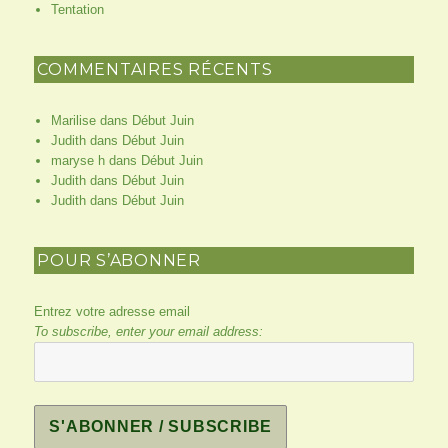
Tentation
COMMENTAIRES RÉCENTS
Marilise
dans
Début Juin
Judith
dans
Début Juin
maryse h
dans
Début Juin
Judith
dans
Début Juin
Judith
dans
Début Juin
POUR S’ABONNER
Entrez votre adresse email
To subscribe, enter your email address: