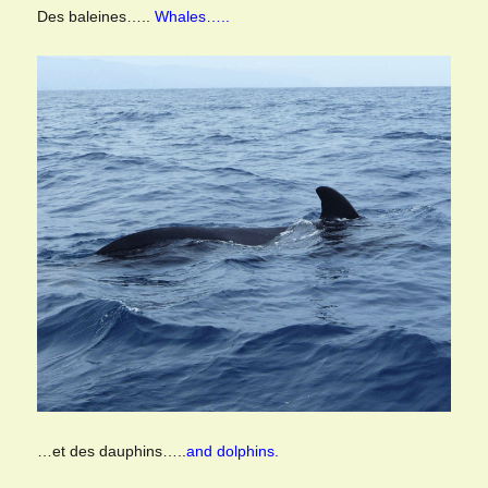
Des baleines…..
Whales…..
…et des dauphins…..
and dolphins.