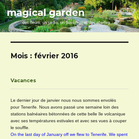
magical garden
des fleurs, un jardin, un bassin … et des abeilles
Mois :
février 2016
Vacances
Le dernier jour de janvier nous nous sommes envolés
pour Tenerife. Nous avons passé une semaine loin des
stations balnéaires bétonnées de cette belle île volcanique
avec ses températures estivales et avec ses vues à couper
le souffle.
On the last day of January off we flew to Tenerife. We spent