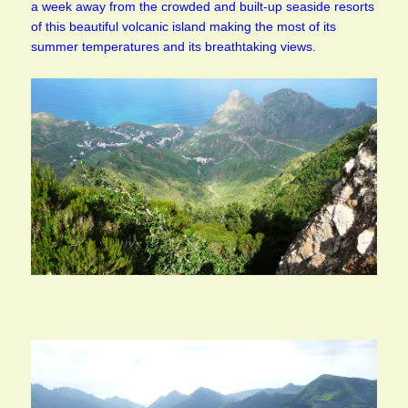
a week away from the crowded and built-up seaside resorts
of this beautiful volcanic island making the most of its
summer temperatures and its breathtaking views.