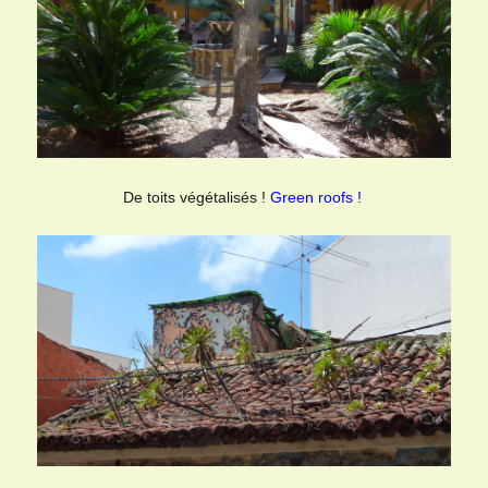
De toits végétalisés !
Green roofs !