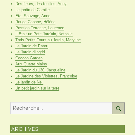
Des fleurs, des feuilles, Anny
Le jardin de Camille
Etat Sauvage, Anne
Rouge Cabane, Hélène
Passion Terrasse, Laurence
Il Etait un Petit Jard'ain, Nathalie
Trois Petits Tours au Jardin, Maryline
Le Jardin de Patou
Le Jardin d'Ingrid
Cocoon Garden
Aux Quatre Mains
Le Jardin du 130, Jacqueline
Le Jardine des Violettes, Françoise
Le jardin de Nell
Un petit jardin sur la terre
RE
Recherche
pour
:
ARCHIVES