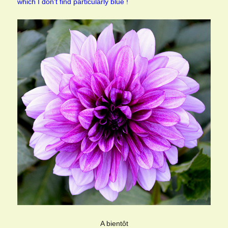
which I don’t find particularly blue !
A bientôt