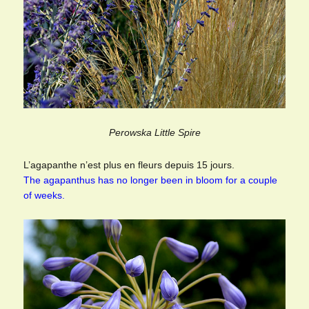
Perowska Little Spire
L’agapanthe n’est plus en fleurs depuis 15 jours.
The agapanthus has no longer been in bloom for a couple
of weeks.