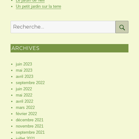
Le jardin de Nell
Un petit jardin sur la terre
RE
Recherche
pour
:
ARCHIVES
juin 2023
mai 2023
avril 2023
septembre 2022
juin 2022
mai 2022
avril 2022
mars 2022
février 2022
décembre 2021
novembre 2021
septembre 2021
juillet 2021