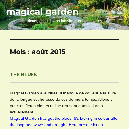
magical garden
des fleurs, un jardin, un bassin … et des abeilles
Mois :
août 2015
THE BLUES
Magical Garden a le blues. Il manque de couleur à la suite
de la longue sécheresse de ces derniers temps. Allons-y
pour les fleurs bleues qui se trouvent dans le jardin
actuellement.
Magical Garden has got the blues. It’s lacking in colour after
the long heatwave and drought. Here are the blues