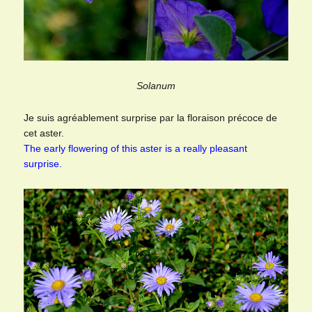
Solanum
Je suis agréablement surprise par la floraison précoce de
cet aster.
The early flowering of this aster is a really pleasant
surprise.