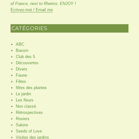
of France, next to Rheims. ENJOY !
Ecrivez-moi / Email me
CATÉGORIES
ABC
Bassin
Club des 5
Découvertes
Divers
Faune
Fêtes
fêtes des plantes
Le jardin
Les fleurs
Non classé
Rétrospectives
Rosiers
Salons
Seeds of Love
Visites des jardins