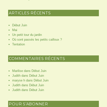
ARTICLES RÉCENTS
Début Juin
Mai
Un petit tour du jardin
Où sont passés les petits cailloux ?
Tentation
COMMENTAIRES RÉCENTS
Marilise
dans
Début Juin
Judith
dans
Début Juin
maryse h
dans
Début Juin
Judith
dans
Début Juin
Judith
dans
Début Juin
POUR S’ABONNER