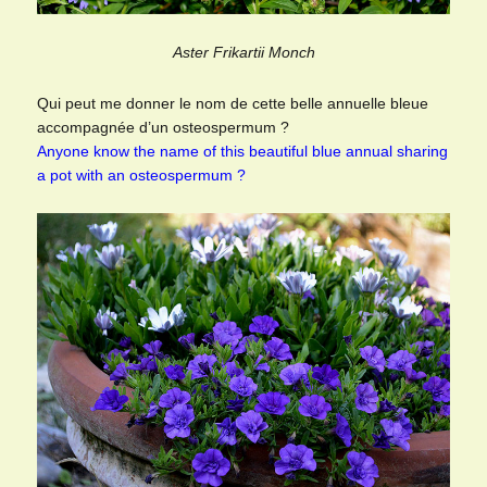
Aster Frikartii Monch
Qui peut me donner le nom de cette belle annuelle bleue
accompagnée d’un osteospermum ?
Anyone know the name of this beautiful blue annual sharing
a pot with an osteospermum ?