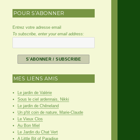
POUR S’ABONNER
Entrez votre adresse email
To subscribe, enter your email address:
MES LIENS AMIS
Le jardin de Valérie
Sous le ciel ardennais, Nikki
Le jardin de Chêneland
Un p'tit coin de nature, Marie-Claude
Le Vieux Clos
Au Bon Miel
Le Jardin du Chat Vert
A Little Bit of Paradise