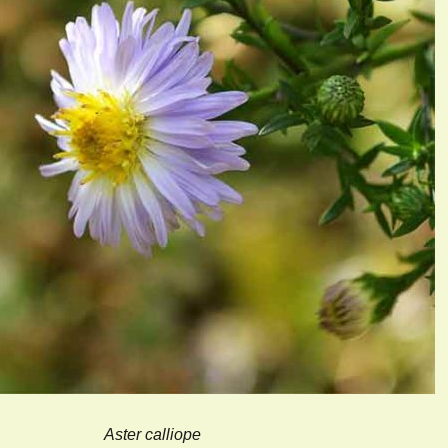
Aster calliope