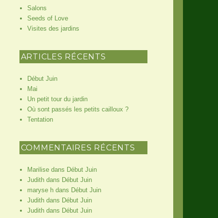
Salons
Seeds of Love
Visites des jardins
ARTICLES RÉCENTS
Début Juin
Mai
Un petit tour du jardin
Où sont passés les petits cailloux ?
Tentation
COMMENTAIRES RÉCENTS
Marilise
dans
Début Juin
Judith
dans
Début Juin
maryse h
dans
Début Juin
Judith
dans
Début Juin
Judith
dans
Début Juin