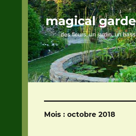
magical gard
des fleurs, un jardin, un bas
Mois :
octobre 2018