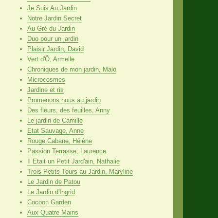
Je Suis Au Jardin
Notre Jardin Secret
Au Gré du Jardin
Duo pour un jardin
Plaisir Jardin, David
Vert d'Ô, Armelle
Chroniques de mon jardin, Malo
Microcosmes
Jardine et ris
Promenons nous au jardin
Des fleurs, des feuilles, Anny
Le jardin de Camille
Etat Sauvage, Anne
Rouge Cabane, Hélène
Passion Terrasse, Laurence
Il Etait un Petit Jard'ain, Nathalie
Trois Petits Tours au Jardin, Maryline
Le Jardin de Patou
Le Jardin d'Ingrid
Cocoon Garden
Aux Quatre Mains