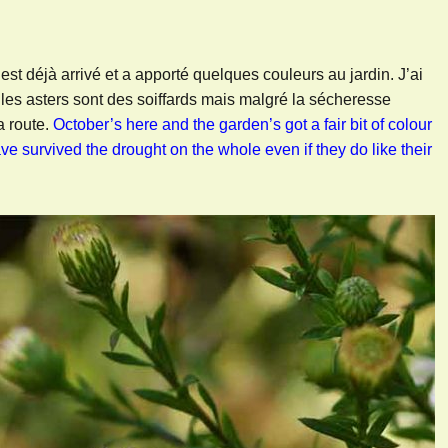
est déjà arrivé et a apporté quelques couleurs au jardin. J’ai
 les asters sont des soiffards mais malgré la sécheresse
a route.
October’s here and the garden’s got a fair bit of colour
ave survived the drought on the whole even if they do like their