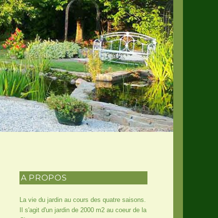
A PROPOS
La vie du jardin au cours des quatre saisons.
Il s'agit d'un jardin de 2000 m2 au coeur de la