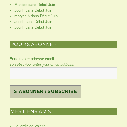
Marilise
dans
Début Juin
Judith
dans
Début Juin
maryse h
dans
Début Juin
Judith
dans
Début Juin
Judith
dans
Début Juin
POUR S’ABONNER
Entrez votre adresse email
To subscribe, enter your email address:
MES LIENS AMIS
Le jardin de Valérie