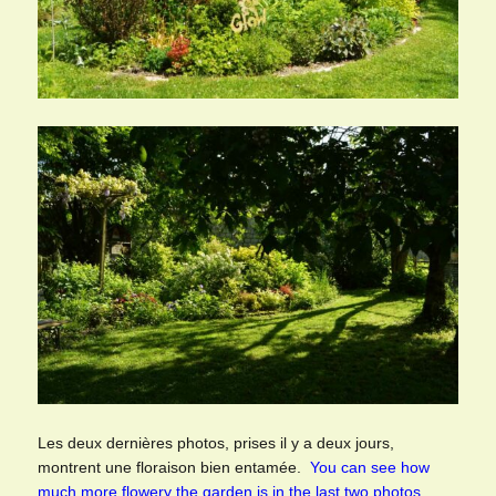
Les deux dernières photos, prises il y a deux jours,
montrent une floraison bien entamée.
You can see how
much more flowery the garden is in the last two photos.