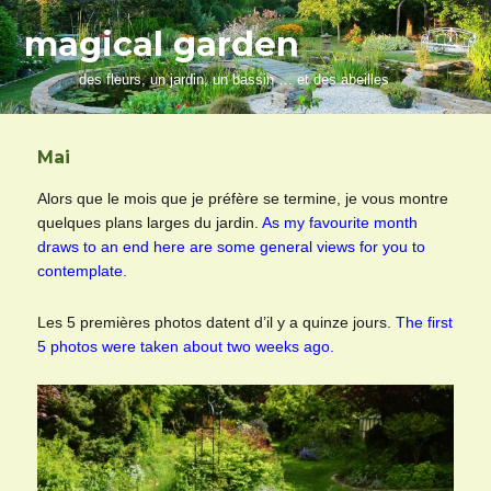
magical garden
des fleurs, un jardin, un bassin … et des abeilles
Mai
Alors que le mois que je préfère se termine, je vous montre
quelques plans larges du jardin.
As my favourite month
draws to an end here are some general views for you to
contemplate.
Les 5 premières photos datent d’il y a quinze jours.
The first
5 photos were taken about two weeks ago.