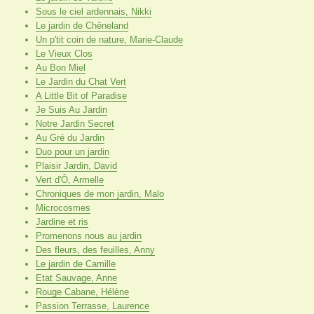
Sous le ciel ardennais, Nikki
Le jardin de Chêneland
Un p'tit coin de nature, Marie-Claude
Le Vieux Clos
Au Bon Miel
Le Jardin du Chat Vert
A Little Bit of Paradise
Je Suis Au Jardin
Notre Jardin Secret
Au Gré du Jardin
Duo pour un jardin
Plaisir Jardin, David
Vert d'Ô, Armelle
Chroniques de mon jardin, Malo
Microcosmes
Jardine et ris
Promenons nous au jardin
Des fleurs, des feuilles, Anny
Le jardin de Camille
Etat Sauvage, Anne
Rouge Cabane, Hélène
Passion Terrasse, Laurence