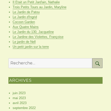
Il Etait un Petit Jard'ain, Nathalie
Trois Petits Tours au Jardin, Maryline
Le Jardin de Patou
Le Jardin d'Ingrid
Cocoon Garden
Aux Quatre Mains
Le Jardin du 130, Jacqueline
Le Jardine des Violettes, Françoise
Le jardin de Nell
Un petit jardin sur la terre
RE
Recherche
pour
:
ARCHIVES
juin 2023
mai 2023
avril 2023
septembre 2022