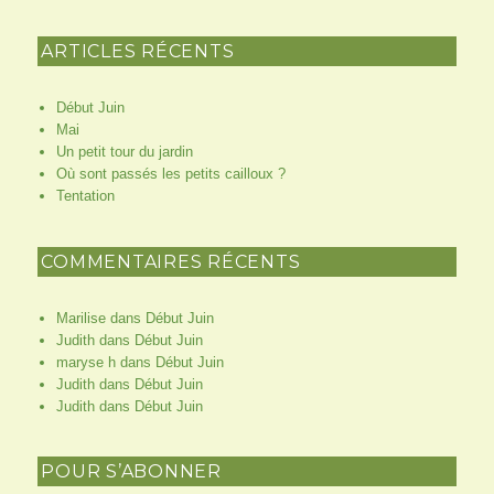
ARTICLES RÉCENTS
Début Juin
Mai
Un petit tour du jardin
Où sont passés les petits cailloux ?
Tentation
COMMENTAIRES RÉCENTS
Marilise
dans
Début Juin
Judith
dans
Début Juin
maryse h
dans
Début Juin
Judith
dans
Début Juin
Judith
dans
Début Juin
POUR S’ABONNER