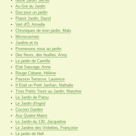
Notre Jardin Secret
Au Gré du Jardin
Duo pour un jardin
Plaisir Jardin, David
Vert d'Ô, Armelle
Chroniques de mon jardin, Malo
Microcosmes
Jardine et ris
Promenons nous au jardin
Des fleurs, des feuilles, Anny
Le jardin de Camille
Etat Sauvage, Anne
Rouge Cabane, Hélène
Passion Terrasse, Laurence
Il Etait un Petit Jard'ain, Nathalie
Trois Petits Tours au Jardin, Maryline
Le Jardin de Patou
Le Jardin d'Ingrid
Cocoon Garden
Aux Quatre Mains
Le Jardin du 130, Jacqueline
Le Jardine des Violettes, Françoise
Le jardin de Nell