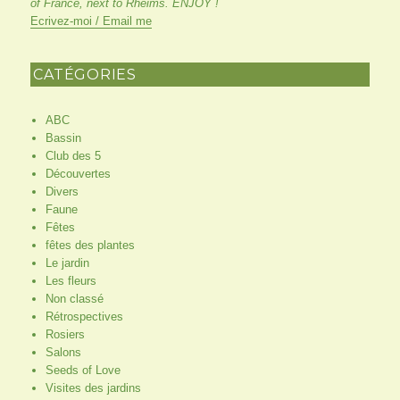
of France, next to Rheims. ENJOY !
Ecrivez-moi / Email me
CATÉGORIES
ABC
Bassin
Club des 5
Découvertes
Divers
Faune
Fêtes
fêtes des plantes
Le jardin
Les fleurs
Non classé
Rétrospectives
Rosiers
Salons
Seeds of Love
Visites des jardins