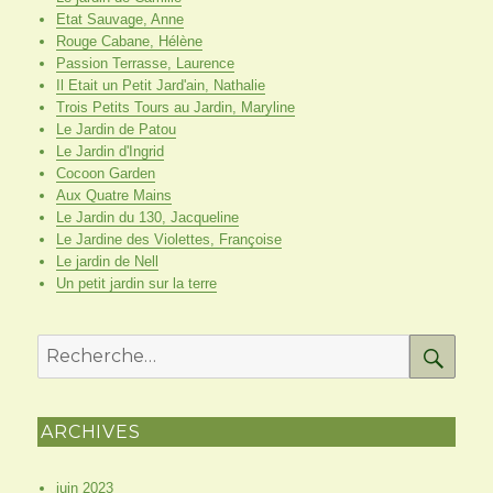
Etat Sauvage, Anne
Rouge Cabane, Hélène
Passion Terrasse, Laurence
Il Etait un Petit Jard'ain, Nathalie
Trois Petits Tours au Jardin, Maryline
Le Jardin de Patou
Le Jardin d'Ingrid
Cocoon Garden
Aux Quatre Mains
Le Jardin du 130, Jacqueline
Le Jardine des Violettes, Françoise
Le jardin de Nell
Un petit jardin sur la terre
RE
Recherche
pour
:
ARCHIVES
juin 2023