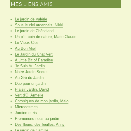
MES LIENS AMIS
Le jardin de Valérie
Sous le ciel ardennais, Nikki
Le jardin de Chêneland
Un p'tit coin de nature, Marie-Claude
Le Vieux Clos
Au Bon Miel
Le Jardin du Chat Vert
A Little Bit of Paradise
Je Suis Au Jardin
Notre Jardin Secret
Au Gré du Jardin
Duo pour un jardin
Plaisir Jardin, David
Vert d'Ô, Armelle
Chroniques de mon jardin, Malo
Microcosmes
Jardine et ris
Promenons nous au jardin
Des fleurs, des feuilles, Anny
Le jardin de Camille