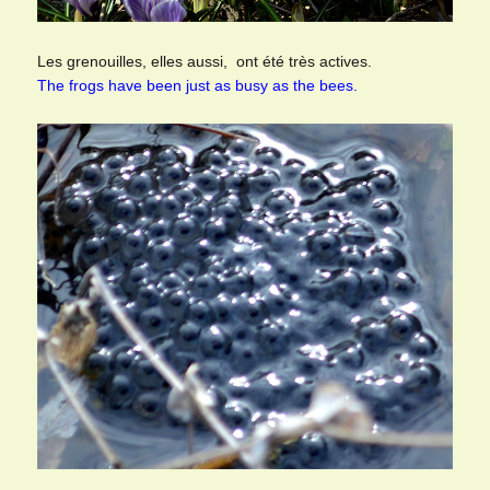
Les grenouilles, elles aussi, ont été très actives.
The frogs have been just as busy as the bees.