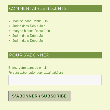
COMMENTAIRES RÉCENTS
Marilise
dans
Début Juin
Judith
dans
Début Juin
maryse h
dans
Début Juin
Judith
dans
Début Juin
Judith
dans
Début Juin
POUR S’ABONNER
Entrez votre adresse email
To subscribe, enter your email address: