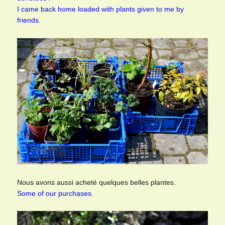
I came back home loaded with plants given to me by
friends.
Nous avons aussi acheté quelques belles plantes.
Some of our purchases.