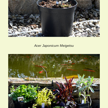
Acer Japonicum Meigetsu