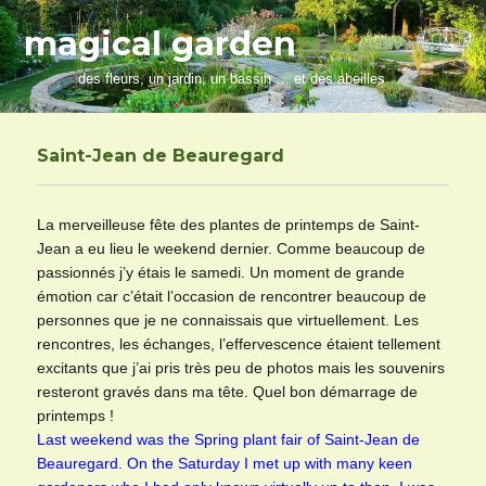
magical garden
des fleurs, un jardin, un bassin … et des abeilles
Saint-Jean de Beauregard
La merveilleuse fête des plantes de printemps de Saint-
Jean a eu lieu le weekend dernier. Comme beaucoup de
passionnés j’y étais le samedi. Un moment de grande
émotion car c’était l’occasion de rencontrer beaucoup de
personnes que je ne connaissais que virtuellement. Les
rencontres, les échanges, l’effervescence étaient tellement
excitants que j’ai pris très peu de photos mais les souvenirs
resteront gravés dans ma tête. Quel bon démarrage de
printemps !
Last weekend was the Spring plant fair of Saint-Jean de
Beauregard. On the Saturday I met up with many keen