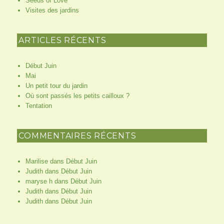
Seeds of Love
Visites des jardins
ARTICLES RÉCENTS
Début Juin
Mai
Un petit tour du jardin
Où sont passés les petits cailloux ?
Tentation
COMMENTAIRES RÉCENTS
Marilise
dans
Début Juin
Judith
dans
Début Juin
maryse h
dans
Début Juin
Judith
dans
Début Juin
Judith
dans
Début Juin