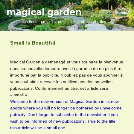
magical garden
des fleurs, un jardin, un bassin … et des abeilles
Small is Beautiful
Magical Garden a déménagé et vous souhaite la bienvenue
dans sa nouvelle demeure avec la garantie de ne plus être
importuné par la publicité. N’oubliez pas de vous abonner si
vous souhaitez recevoir les notifications des nouvelles
publications. Conformément au titre, cet article sera
« small ».
Welcome to the new version of Magical Garden in its new
abode where you will no longer be bothered by unwelcome
publicity. Don’t forget to subscribe to the newsletter if you
wish to be informed of new publications. True to the title,
this article will be a small one.