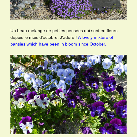
Un beau mélange de petites pensées qui sont en fleurs
depuis le mois d’octobre. J’adore !
A lovely mixture of
pansies which have been in bloom since October.