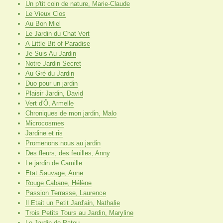
Un p'tit coin de nature, Marie-Claude
Le Vieux Clos
Au Bon Miel
Le Jardin du Chat Vert
A Little Bit of Paradise
Je Suis Au Jardin
Notre Jardin Secret
Au Gré du Jardin
Duo pour un jardin
Plaisir Jardin, David
Vert d'Ô, Armelle
Chroniques de mon jardin, Malo
Microcosmes
Jardine et ris
Promenons nous au jardin
Des fleurs, des feuilles, Anny
Le jardin de Camille
Etat Sauvage, Anne
Rouge Cabane, Hélène
Passion Terrasse, Laurence
Il Etait un Petit Jard'ain, Nathalie
Trois Petits Tours au Jardin, Maryline
Le Jardin de Patou