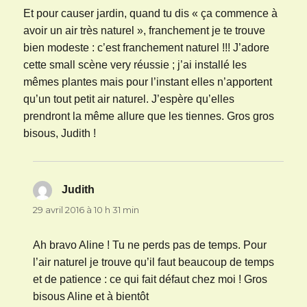
Et pour causer jardin, quand tu dis « ça commence à
avoir un air très naturel », franchement je te trouve
bien modeste : c’est franchement naturel !!! J’adore
cette small scène very réussie ; j’ai installé les
mêmes plantes mais pour l’instant elles n’apportent
qu’un tout petit air naturel. J’espère qu’elles
prendront la même allure que les tiennes. Gros gros
bisous, Judith !
Judith
dit :
29 avril 2016 à 10 h 31 min
Ah bravo Aline ! Tu ne perds pas de temps. Pour
l’air naturel je trouve qu’il faut beaucoup de temps
et de patience : ce qui fait défaut chez moi ! Gros
bisous Aline et à bientôt