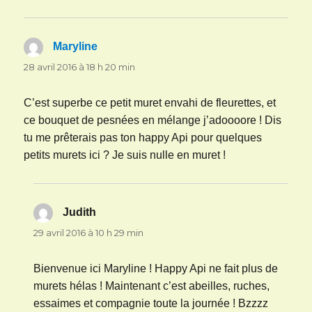
Maryline
dit :
28 avril 2016 à 18 h 20 min
C’est superbe ce petit muret envahi de fleurettes, et
ce bouquet de pesnées en mélange j’adoooore ! Dis
tu me prêterais pas ton happy Api pour quelques
petits murets ici ? Je suis nulle en muret !
Judith
dit :
29 avril 2016 à 10 h 29 min
Bienvenue ici Maryline ! Happy Api ne fait plus de
murets hélas ! Maintenant c’est abeilles, ruches,
essaimes et compagnie toute la journée ! Bzzzz