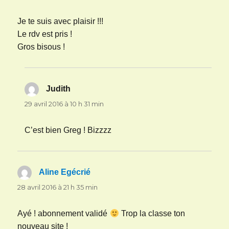
Je te suis avec plaisir !!!
Le rdv est pris !
Gros bisous !
Judith
dit :
29 avril 2016 à 10 h 31 min
C’est bien Greg ! Bizzzz
Aline Egécrié
dit :
28 avril 2016 à 21 h 35 min
Ayé ! abonnement validé
Trop la classe ton
nouveau site !