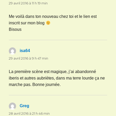
29 avril 2016 à 11 h 19 min
Me voilà dans ton nouveau chez toi et le lien est
inscrit sur mon blog
Bisous
isa64
dit :
29 avril 2016 à 9 h 47 min
La première scène est magique, j’ai abandonné
iberis et autres aubriètes, dans ma terre lourde ça ne
marche pas. Bonne journée.
Greg
dit :
28 avril 2016 à 21 h 46 min