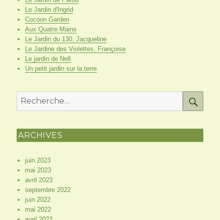
Le Jardin d'Ingrid
Cocoon Garden
Aux Quatre Mains
Le Jardin du 130, Jacqueline
Le Jardine des Violettes, Françoise
Le jardin de Nell
Un petit jardin sur la terre
RE
Recherche
pour
:
ARCHIVES
juin 2023
mai 2023
avril 2023
septembre 2022
juin 2022
mai 2022
avril 2022