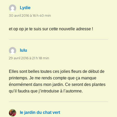
Lydie
dit :
30 avril 2016 à 16 h 40 min
et op op je te suis sur cette nouvelle adresse !
lulu
dit :
29 avril 2016 à 21 h 18 min
Elles sont belles toutes ces jolies fleurs de début de
printemps. Je me rends compte que ça manque
énormément dans mon jardin. Ce seront des plantes
qu’il faudra que j’introduise à l’automne.
le jardin du chat vert
dit :