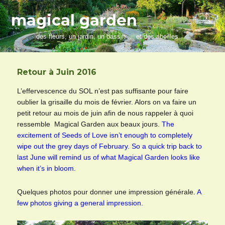
magical garden
des fleurs, un jardin, un bassin … et des abeilles
Retour à Juin 2016
L’effervescence du SOL n’est pas suffisante pour faire
oublier la grisaille du mois de février. Alors on va faire un
petit retour au mois de juin afin de nous rappeler à quoi
ressemble Magical Garden aux beaux jours.
The
excitement of Seeds of Love isn’t enough to completely
wipe out the grey days of February. So a quick trip back to
last June will remind us of what Magical Garden looks like
when it’s in bloom.
Quelques photos pour donner une impression générale.
A
few photos giving a general impression.