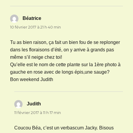
Béatrice
dit :
10 février 2017 à 21 h 40 min
Tu as bien raison, ça fait un bien fou de se replonger
dans les floraisons d’été, on y arrive à grands pas
même s’il neige chez toi!
Qu’elle est le nom de cette plante sur la 1ère photo à
gauche en rose avec de longs épis,une sauge?
Bon weekend Judith
Judith
dit :
11 février 2017 à 11 h 17 min
Coucou Béa, c’est un verbascum Jacky. Bisous