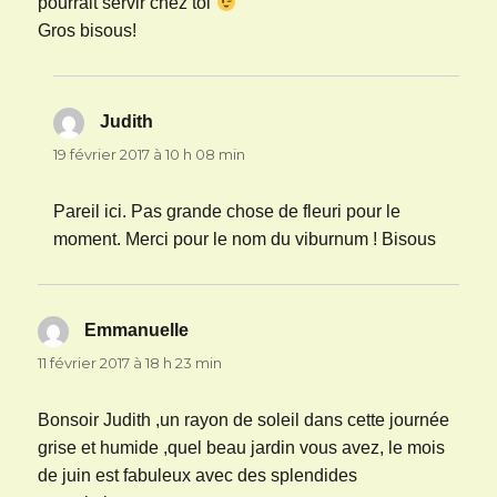
pourrait servir chez toi
Gros bisous!
Judith
dit :
19 février 2017 à 10 h 08 min
Pareil ici. Pas grande chose de fleuri pour le
moment. Merci pour le nom du viburnum ! Bisous
Emmanuelle
dit :
11 février 2017 à 18 h 23 min
Bonsoir Judith ,un rayon de soleil dans cette journée
grise et humide ,quel beau jardin vous avez, le mois
de juin est fabuleux avec des splendides