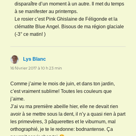
disparaître d’un moment à un autre. Il met du temps
à se manifester au printemps.
Le rosier c’est Pink Ghislaine de Féligonde et la
clématite Blue Angel. Bisous de ma région glaciale
(-3° ce matin! )
Lys Blanc
dit :
16 février 2017 à 10 h 23 min
Comme j’aime le mois de juin, et dans ton jardin,
c’est vraiment sublime! Toutes les couleurs que
j’aime.
J’ai vu ma première abeille hier, elle ne devait rien
avoir à se mettre sous la dent, il n’y a quasi rien à part
les primevères, 3 pâquerettes et le viburnum, mal
orthographié, je te le redonne: bodnantense. Ça