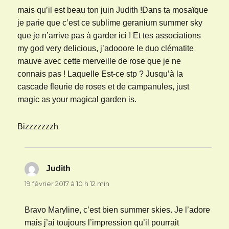
mais qu’il est beau ton juin Judith !Dans ta mosaïque
je parie que c’est ce sublime geranium summer sky
que je n’arrive pas à garder ici ! Et tes associations
my god very delicious, j’adooore le duo clématite
mauve avec cette merveille de rose que je ne
connais pas ! Laquelle Est-ce stp ? Jusqu’à la
cascade fleurie de roses et de campanules, just
magic as your magical garden is.
Bizzzzzzzh
Judith
dit :
19 février 2017 à 10 h 12 min
Bravo Maryline, c’est bien summer skies. Je l’adore
mais j’ai toujours l’impression qu’il pourrait