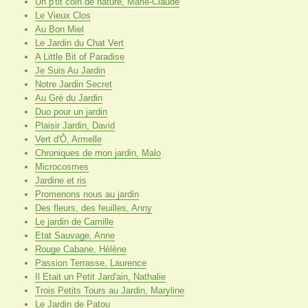
Un p'tit coin de nature, Marie-Claude
Le Vieux Clos
Au Bon Miel
Le Jardin du Chat Vert
A Little Bit of Paradise
Je Suis Au Jardin
Notre Jardin Secret
Au Gré du Jardin
Duo pour un jardin
Plaisir Jardin, David
Vert d'Ô, Armelle
Chroniques de mon jardin, Malo
Microcosmes
Jardine et ris
Promenons nous au jardin
Des fleurs, des feuilles, Anny
Le jardin de Camille
Etat Sauvage, Anne
Rouge Cabane, Hélène
Passion Terrasse, Laurence
Il Etait un Petit Jard'ain, Nathalie
Trois Petits Tours au Jardin, Maryline
Le Jardin de Patou