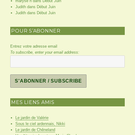
maryse h
dans
Début Juin
Judith
dans
Début Juin
Judith
dans
Début Juin
POUR S’ABONNER
Entrez votre adresse email
To subscribe, enter your email address:
MES LIENS AMIS
Le jardin de Valérie
Sous le ciel ardennais, Nikki
Le jardin de Chêneland