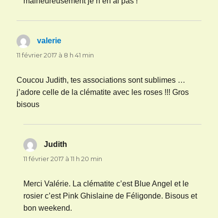
malheureusement je n’en ai pas !
valerie
dit :
11 février 2017 à 8 h 41 min
Coucou Judith, tes associations sont sublimes …
j’adore celle de la clématite avec les roses !!! Gros
bisous
Judith
dit :
11 février 2017 à 11 h 20 min
Merci Valérie. La clématite c’est Blue Angel et le
rosier c’est Pink Ghislaine de Féligonde. Bisous et
bon weekend.