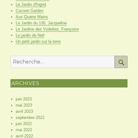
Le Jardin d'Ingrid
Cocoon Garden
Aux Quatre Mains
Le Jardin du 130, Jacqueline
Le Jardine des Violettes, Françoise
Le jardin de Nell
Un petit jardin sur la terre
RE
Recherche
pour
:
ARCHIVES
juin 2023
mai 2023
avril 2023
septembre 2022
juin 2022
mai 2022
avril 2022