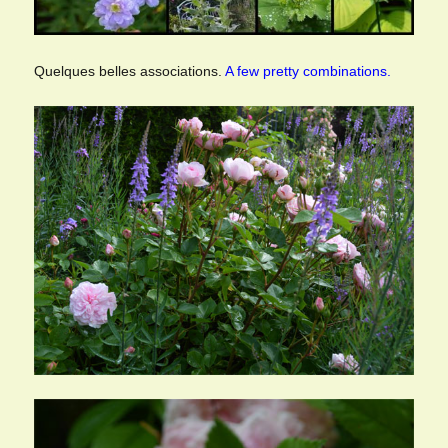
Quelques belles associations.
A few pretty combinations.