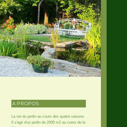
A PROPOS
La vie du jardin au cours des quatre saisons.
Il s'agit d'un jardin de 2000 m2 au coeur de la