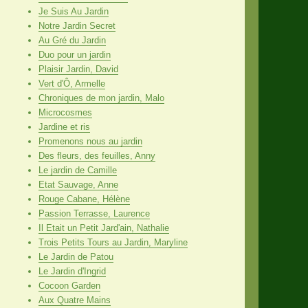
Je Suis Au Jardin
Notre Jardin Secret
Au Gré du Jardin
Duo pour un jardin
Plaisir Jardin, David
Vert d'Ô, Armelle
Chroniques de mon jardin, Malo
Microcosmes
Jardine et ris
Promenons nous au jardin
Des fleurs, des feuilles, Anny
Le jardin de Camille
Etat Sauvage, Anne
Rouge Cabane, Hélène
Passion Terrasse, Laurence
Il Etait un Petit Jard'ain, Nathalie
Trois Petits Tours au Jardin, Maryline
Le Jardin de Patou
Le Jardin d'Ingrid
Cocoon Garden
Aux Quatre Mains