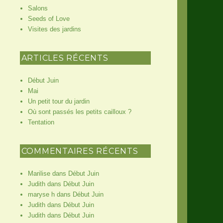
Salons
Seeds of Love
Visites des jardins
ARTICLES RÉCENTS
Début Juin
Mai
Un petit tour du jardin
Où sont passés les petits cailloux ?
Tentation
COMMENTAIRES RÉCENTS
Marilise
dans
Début Juin
Judith
dans
Début Juin
maryse h
dans
Début Juin
Judith
dans
Début Juin
Judith
dans
Début Juin