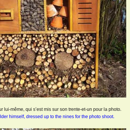
ur lui-même, qui s’est mis sur son trente-et-un pour la photo.
lder himself, dressed up to the nines for the photo shoot.