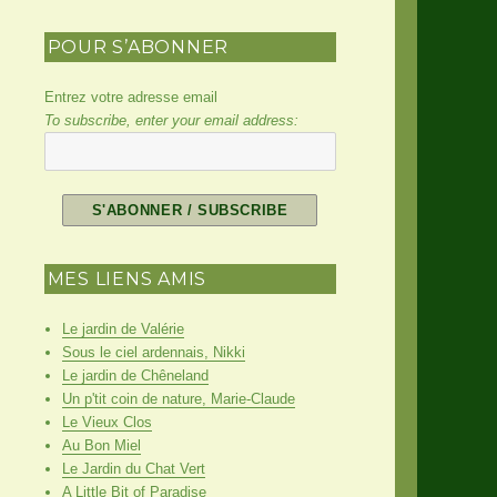
POUR S’ABONNER
Entrez votre adresse email
To subscribe, enter your email address:
MES LIENS AMIS
Le jardin de Valérie
Sous le ciel ardennais, Nikki
Le jardin de Chêneland
Un p'tit coin de nature, Marie-Claude
Le Vieux Clos
Au Bon Miel
Le Jardin du Chat Vert
A Little Bit of Paradise