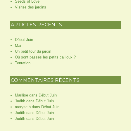
Seeds of Love
Visites des jardins
ARTICLES RÉCENTS
Début Juin
Mai
Un petit tour du jardin
Où sont passés les petits cailloux ?
Tentation
COMMENTAIRES RÉCENTS
Marilise
dans
Début Juin
Judith
dans
Début Juin
maryse h
dans
Début Juin
Judith
dans
Début Juin
Judith
dans
Début Juin