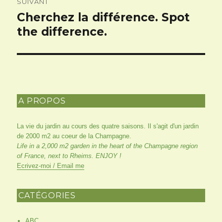
SUIVANT
Cherchez la différence. Spot
Article
suivant :
the difference.
A PROPOS
La vie du jardin au cours des quatre saisons. Il s'agit d'un jardin
de 2000 m2 au coeur de la Champagne.
Life in a 2,000 m2 garden in the heart of the Champagne region
of France, next to Rheims. ENJOY !
Ecrivez-moi / Email me
CATÉGORIES
ABC