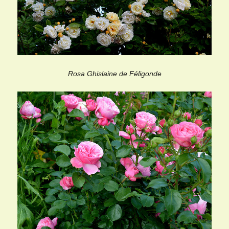
Rosa Ghislaine de Féligonde