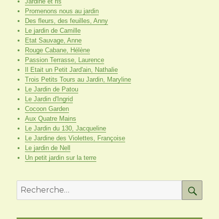
Jardine et ris
Promenons nous au jardin
Des fleurs, des feuilles, Anny
Le jardin de Camille
Etat Sauvage, Anne
Rouge Cabane, Hélène
Passion Terrasse, Laurence
Il Etait un Petit Jard'ain, Nathalie
Trois Petits Tours au Jardin, Maryline
Le Jardin de Patou
Le Jardin d'Ingrid
Cocoon Garden
Aux Quatre Mains
Le Jardin du 130, Jacqueline
Le Jardine des Violettes, Françoise
Le jardin de Nell
Un petit jardin sur la terre
RE
Recherche
pour
: