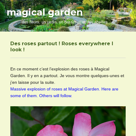
magical garden
des fleurs, un jardin, un bassin … et des abeilles
Des roses partout ! Roses everywhere I
look !
En ce moment c’est l’explosion des roses à Magical
Garden. Il y en a partout. Je vous montre quelques-unes et
j’en laisse pour la suite.
Massive explosion of roses at Magical Garden. Here are
some of them. Others will follow.