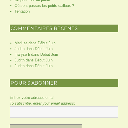
Où sont passés les petits cailloux ?
Tentation
COMMENTAIRES RÉCENTS
Marilise
dans
Début Juin
Judith
dans
Début Juin
maryse h
dans
Début Juin
Judith
dans
Début Juin
Judith
dans
Début Juin
POUR S’ABONNER
Entrez votre adresse email
To subscribe, enter your email address: