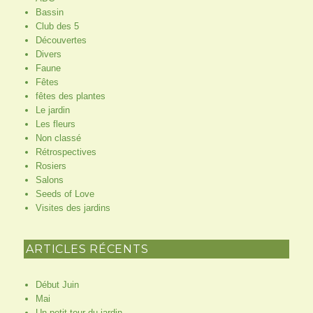
Bassin
Club des 5
Découvertes
Divers
Faune
Fêtes
fêtes des plantes
Le jardin
Les fleurs
Non classé
Rétrospectives
Rosiers
Salons
Seeds of Love
Visites des jardins
ARTICLES RÉCENTS
Début Juin
Mai
Un petit tour du jardin